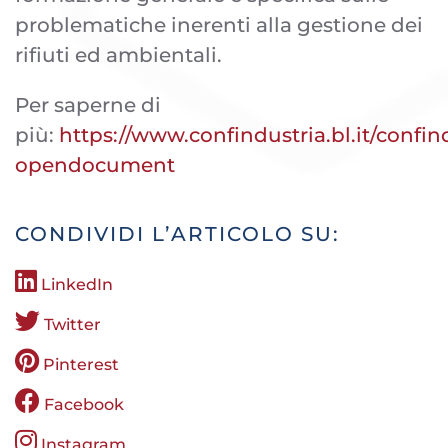
problematiche inerenti alla gestione dei
rifiuti ed ambientali.
Per saperne di
più:
https://www.confindustria.bl.it/confi
opendocument
CONDIVIDI L’ARTICOLO SU:
LinkedIn
Twitter
Pinterest
Facebook
Instagram