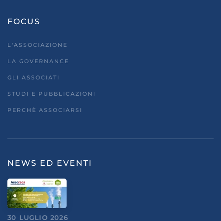
FOCUS
L'ASSOCIAZIONE
LA GOVERNANCE
GLI ASSOCIATI
STUDI E PUBBLICAZIONI
PERCHÈ ASSOCIARSI
NEWS ED EVENTI
30 LUGLIO 2026