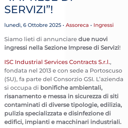
SERVIZI”!
lunedì, 6 Ottobre 2025
•
Assoreca
•
Ingressi
Siamo lieti di annunciare
due nuovi
ingressi nella Sezione Imprese di Servizi
!
ISC Industrial Services Contracts S.r.l.
,
fondata nel 2013 e con sede a Portoscuso
(SU), fa parte del Consorzio GSI. L’azienda
si occupa di
bonifiche ambientali,
risanamento e messa in sicurezza di siti
contaminati di diverse tipologie, edilizia,
pulizia specializzata e disinfezione di
edifici, impianti e macchinari industriali.