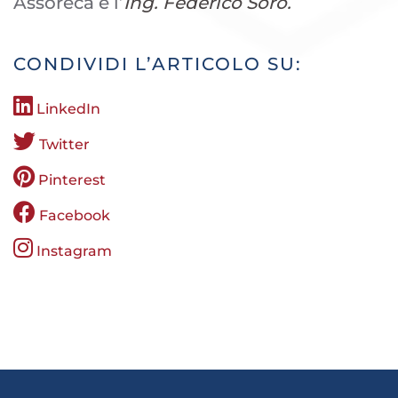
Assoreca è l’
Ing. Federico Soro.
CONDIVIDI L’ARTICOLO SU:
LinkedIn
Twitter
Pinterest
Facebook
Instagram