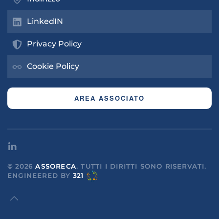
LinkedIN
Privacy Policy
Cookie Policy
AREA ASSOCIATO
©
2026
ASSORECA
. TUTTI I DIRITTI SONO RISERVATI.
ENGINEERED
BY
321