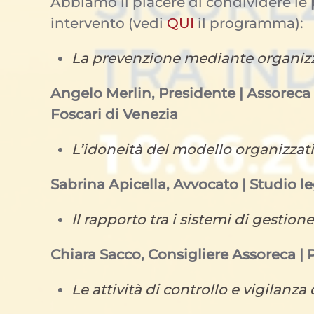
Abbiamo il piacere di condividere le
intervento (vedi
QUI
il programma):
La prevenzione mediante organizza
Angelo Merlin, Presidente | Assoreca 
Foscari di Venezia
L’idoneità del modello organizzat
Sabrina Apicella, Avvocato | Studio l
Il rapporto tra i sistemi di gesti
Chiara Sacco, Consigliere Assoreca | 
Le attività di controllo e vigilanza