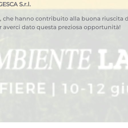
ESCA S.r.l.
 che hanno contribuito alla buona riuscita di 
 averci dato questa preziosa opportunità!