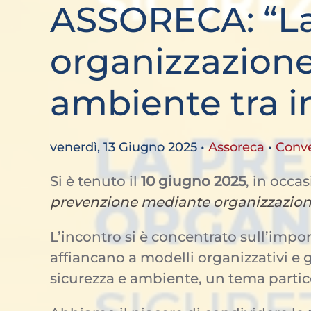
ASSORECA: “La
organizzazione:
ambiente tra i
venerdì, 13 Giugno 2025
•
Assoreca
•
Conv
Si è tenuto il
10 giugno 2025
, in occa
prevenzione mediante organizzazione:
L’incontro si è concentrato sull’impo
affiancano a modelli organizzativi e g
sicurezza e ambiente, un tema particol