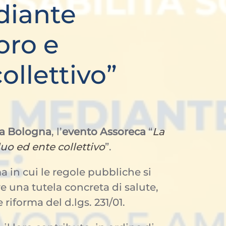
diante
oro e
ollettivo”
a Bologna
, l’
evento Assoreca
“
La
uo ed ente collettivo
”.
a in cui le regole pubbliche si
re una tutela concreta di salute,
riforma del d.lgs. 231/01.