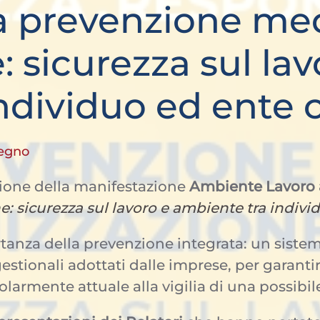
 prevenzione me
 sicurezza sul lav
ndividuo ed ente c
egno
sione della manifestazione
Ambiente Lavoro 
 sicurezza sul lavoro e ambiente tra individ
rtanza della prevenzione integrata: un sistem
estionali adottati dalle imprese, per garanti
armente attuale alla vigilia di una possibile 