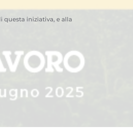
questa iniziativa, e alla