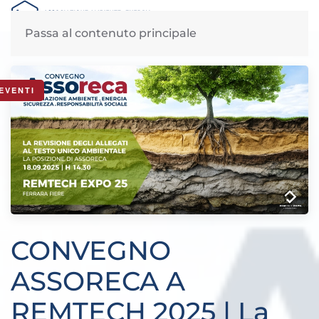
MENU
Passa al contenuto principale
News di Assoreca: giovedì, 4 Settembre 2025
EVENTI
CONVEGNO
ASSORECA A
REMTECH 2025 | La