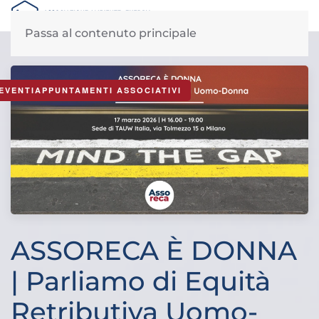
MENU
Passa al contenuto principale
News di Assoreca: giovedì, 26 Febbraio 2026
EVENTIAPPUNTAMENTI ASSOCIATIVI
ASSORECA È DONNA
| Parliamo di Equità
Retributiva Uomo-