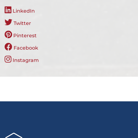
LinkedIn
Twitter
Pinterest
Facebook
Instagram