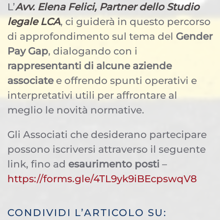
L’
Avv. Elena Felici, Partner dello Studio
legale LCA
, ci guiderà in questo percorso
di approfondimento sul tema del
Gender
Pay Gap
, dialogando con i
rappresentanti di alcune aziende
associate
e offrendo spunti operativi e
interpretativi utili per affrontare al
meglio le novità normative.
Gli Associati che desiderano partecipare
possono iscriversi attraverso il seguente
link, fino ad
esaurimento posti
–
https://forms.gle/4TL9yk9iBEcpswqV8
CONDIVIDI L’ARTICOLO SU: