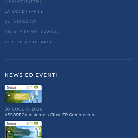
L'ASSOCIAZIONE
LA GOVERNANCE
GLI ASSOCIATI
STUDI E PUBBLICAZIONI
PERCHÈ ASSOCIARSI
NEWS ED EVENTI
30 LUGLIO 2026
ASSORECA insieme a Clust-ER Greentech p…