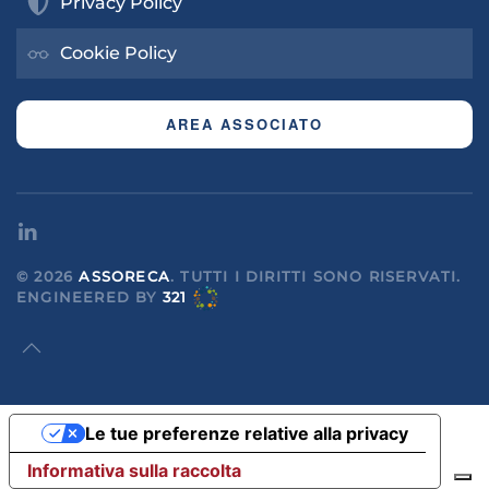
Privacy Policy
Cookie Policy
AREA ASSOCIATO
©
2026
ASSORECA
. TUTTI I DIRITTI SONO RISERVATI.
ENGINEERED
BY
321
Le tue preferenze relative alla privacy
Informativa sulla raccolta