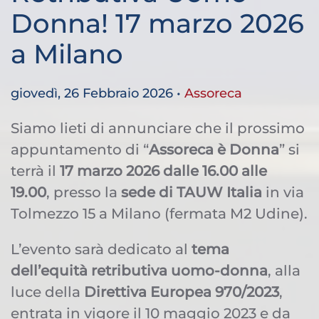
Donna! 17 marzo 2026
a Milano
giovedì, 26 Febbraio 2026
•
Assoreca
Siamo lieti di annunciare che il prossimo
appuntamento di “
Assoreca è Donna
” si
terrà il
17 marzo 2026
dalle 16.00 alle
19.00
, presso la
sede di TAUW Italia
in via
Tolmezzo 15 a Milano (fermata M2 Udine).
L’evento sarà dedicato al
tema
dell’equità retributiva uomo-donna
, alla
luce della
Direttiva Europea 970/2023
,
entrata in vigore il 10 maggio 2023 e da