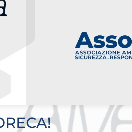
ORECA!