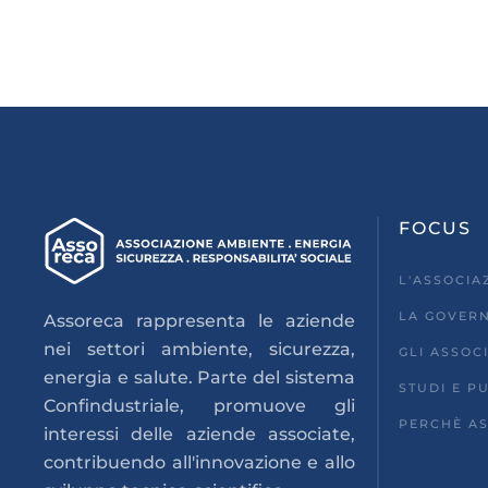
FOCUS
L'ASSOCIA
LA GOVER
Assoreca rappresenta le aziende
nei settori ambiente, sicurezza,
GLI ASSOCI
energia e salute. Parte del sistema
STUDI E P
Confindustriale, promuove gli
PERCHÈ AS
interessi delle aziende associate,
contribuendo all'innovazione e allo