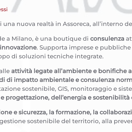
ssi
i una nuova realtà in Assoreca, all’interno de
ede a Milano, è una boutique di
consulenza
at
l’innovazione
. Supporta imprese e pubbliche 
po di soluzioni tecniche integrate.
alle
attività legate all’ambiente e bonifiche 
di di impatto ambientale e consulenza norm
tazione sostenibile, GIS, monitoraggio e sist
 e progettazione, dell’energia e sostenibilità 
tione e sicurezza, la formazione, la collaboraz
la gestione sostenibile del territorio, alla prev