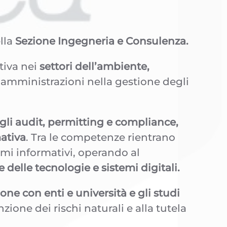
lla
Sezione Ingegneria e Consulenza.
tiva nei
settori dell’ambiente,
amministrazioni nella gestione degli
agli audit, permitting e compliance,
ativa
. Tra le competenze rientrano
emi informativi, operando al
e delle tecnologie e sistemi digitali.
ione con enti e università e gli studi
enzione dei rischi naturali e alla tutela