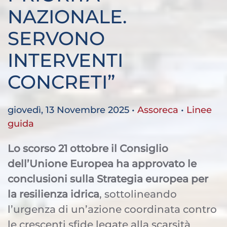
NAZIONALE.
SERVONO
INTERVENTI
CONCRETI”
giovedì, 13 Novembre 2025
•
Assoreca
•
Linee
guida
Lo scorso 21 ottobre il Consiglio
dell’Unione Europea ha approvato le
conclusioni sulla Strategia europea per
la resilienza idrica
, sottolineando
l’urgenza di un’azione coordinata contro
le crescenti sfide legate alla scarsità