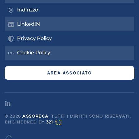
Indirizzo
LinkedIN
Privacy Policy
Cookie Policy
AREA ASSOCIATO
©
2026
ASSORECA
. TUTTI I DIRITTI SONO RISERVATI.
ENGINEERED
BY
321