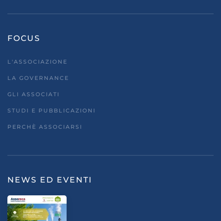
FOCUS
L'ASSOCIAZIONE
LA GOVERNANCE
GLI ASSOCIATI
STUDI E PUBBLICAZIONI
PERCHÈ ASSOCIARSI
NEWS ED EVENTI