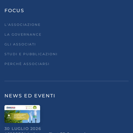
FOCUS
L'ASSOCIAZIONE
LA GOVERNANCE
GLI ASSOCIATI
STUDI E PUBBLICAZIONI
PERCHÈ ASSOCIARSI
NEWS ED EVENTI
30 LUGLIO 2026