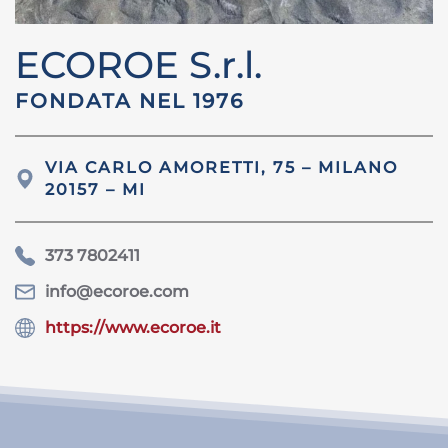
ECOROE S.r.l.
FONDATA NEL 1976
VIA CARLO AMORETTI, 75 – MILANO
20157 – MI
373 7802411
info@ecoroe.com
https://www.ecoroe.it