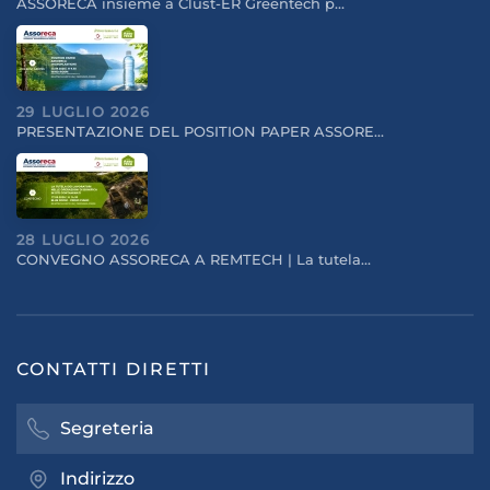
ASSORECA insieme a Clust-ER Greentech p…
29 LUGLIO 2026
PRESENTAZIONE DEL POSITION PAPER ASSORE…
28 LUGLIO 2026
CONVEGNO ASSORECA A REMTECH | La tutela…
CONTATTI DIRETTI
Segreteria
Indirizzo