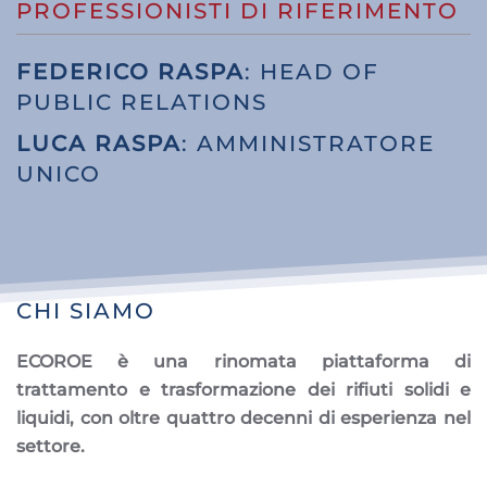
PROFESSIONISTI DI RIFERIMENTO
FEDERICO RASPA
: HEAD OF
PUBLIC RELATIONS
LUCA RASPA
: AMMINISTRATORE
UNICO
CHI SIAMO
ECOROE è una rinomata piattaforma di
trattamento e trasformazione dei rifiuti solidi e
liquidi, con oltre quattro decenni di esperienza nel
settore.