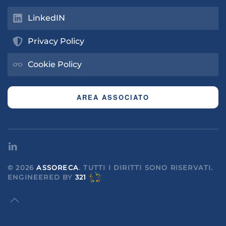
LinkedIN
Privacy Policy
Cookie Policy
AREA ASSOCIATO
©
2026
ASSORECA
. TUTTI I DIRITTI SONO RISERVATI.
ENGINEERED
BY
321