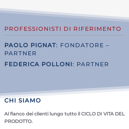
PROFESSIONISTI DI RIFERIMENTO
PAOLO PIGNAT
: FONDATORE –
PARTNER
FEDERICA POLLONI
: PARTNER
CHI SIAMO
Al fianco dei clienti lungo tutto il CICLO DI VITA DEL
PRODOTTO.