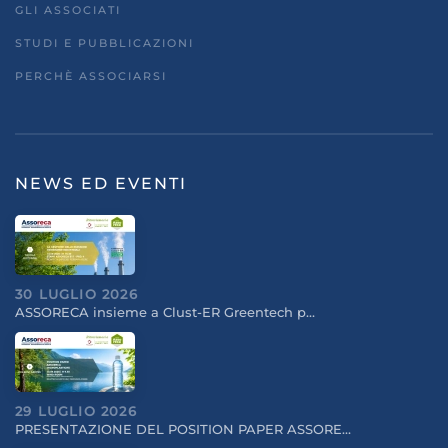
GLI ASSOCIATI
STUDI E PUBBLICAZIONI
PERCHÈ ASSOCIARSI
NEWS ED EVENTI
30 LUGLIO 2026
ASSORECA insieme a Clust-ER Greentech p…
29 LUGLIO 2026
PRESENTAZIONE DEL POSITION PAPER ASSORE…