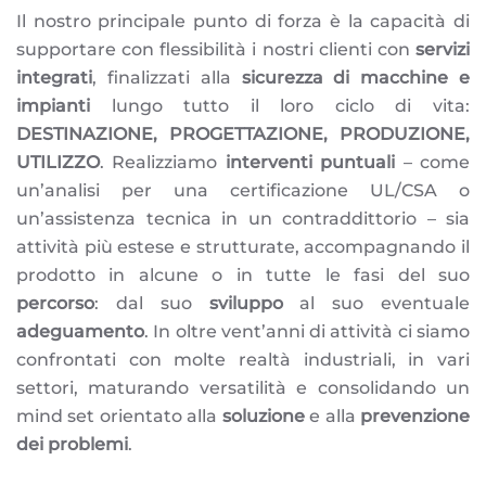
Il nostro principale punto di forza è la capacità di
supportare con flessibilità i nostri clienti con
servizi
integrati
, finalizzati alla
sicurezza di macchine e
impianti
lungo tutto il loro ciclo di vita:
DESTINAZIONE, PROGETTAZIONE, PRODUZIONE,
UTILIZZO
. Realizziamo
interventi puntuali
– come
un’analisi per una certificazione UL/CSA o
un’assistenza tecnica in un contraddittorio – sia
attività più estese e strutturate, accompagnando il
prodotto in alcune o in tutte le fasi del suo
percorso
: dal suo
sviluppo
al suo eventuale
adeguamento
. In oltre vent’anni di attività ci siamo
confrontati con molte realtà industriali, in vari
settori, maturando versatilità e consolidando un
mind set orientato alla
soluzione
e alla
prevenzione
dei problemi
.