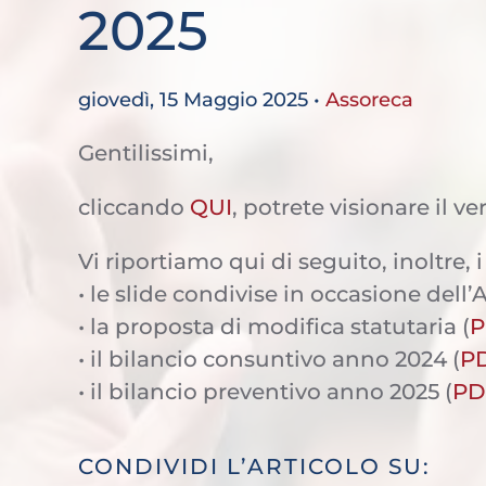
2025
giovedì, 15 Maggio 2025
•
Assoreca
Gentilissimi,
cliccando
QUI
, potrete visionare il ve
Vi riportiamo qui di seguito, inoltre, 
• le slide condivise in occasione dell
• la proposta di modifica statutaria (
P
• il bilancio consuntivo anno 2024 (
P
• il bilancio preventivo anno 2025 (
PD
CONDIVIDI L’ARTICOLO SU: