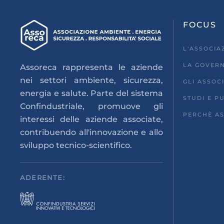
FOCUS
L'ASSOCIA
LA GOVER
Assoreca rappresenta le aziende
nei settori ambiente, sicurezza,
GLI ASSOCI
energia e salute. Parte del sistema
STUDI E P
Confindustriale, promuove gli
PERCHÈ AS
interessi delle aziende associate,
contribuendo all'innovazione e allo
sviluppo tecnico-scientifico.
ADERENTE: