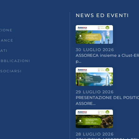
NEWS ED EVENTI
ZIONE
NANCE
30 LUGLIO 2026
ATI
ASSORECA insieme a Clust-ER
UBBLICAZIONI
p…
SOCIARSI
29 LUGLIO 2026
PRESENTAZIONE DEL POSITI
ASSORE…
28 LUGLIO 2026