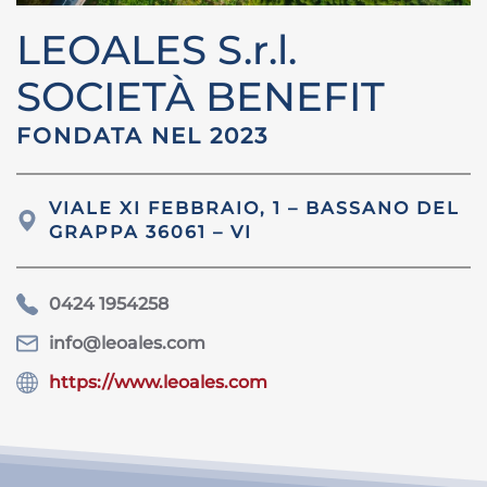
LEOALES S.r.l.
SOCIETÀ BENEFIT
FONDATA NEL 2023
VIALE XI FEBBRAIO, 1 – BASSANO DEL
GRAPPA 36061 – VI
0424 1954258
info@leoales.com
https://www.leoales.com