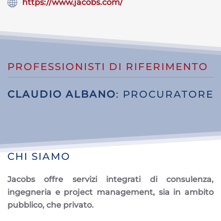
https://www.jacobs.com/
PROFESSIONISTI DI RIFERIMENTO
CLAUDIO ALBANO
: PROCURATORE
CHI SIAMO
Jacobs offre servizi integrati di consulenza,
ingegneria e project management, sia in ambito
pubblico, che privato.