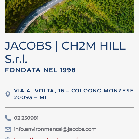
JACOBS | CH2M HILL
S.r.l.
FONDATA NEL 1998
VIA
A. VOLTA, 16 – COLOGNO MONZESE
20093 – MI
02 250981
info.environmental@jacobs.com