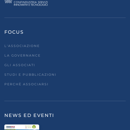
FOCUS
L'ASSOCIAZIONE
LA GOVERNANCE
GLI ASSOCIATI
STUDI E PUBBLICAZIONI
PERCHÈ ASSOCIARSI
NEWS ED EVENTI