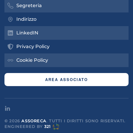
Segreteria
Indirizzo
LinkedIN
Privacy Policy
Cookie Policy
AREA ASSOCIATO
©
2026
ASSORECA
. TUTTI I DIRITTI SONO RISERVATI.
ENGINEERED
BY
321