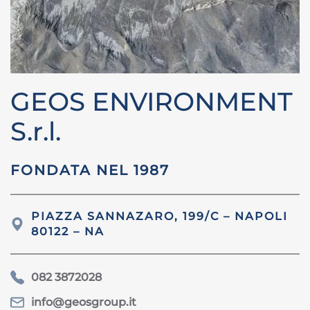
GEOS ENVIRONMENT
S.r.l.
FONDATA NEL 1987
PIAZZA SANNAZARO, 199/C – NAPOLI
80122 – NA
082 3872028
info@geosgroup.it