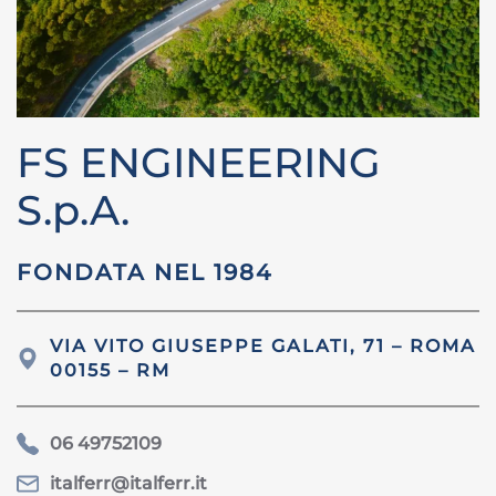
FS ENGINEERING
S.p.A.
FONDATA NEL 1984
VIA
VITO GIUSEPPE GALATI, 71 – ROMA
00155 – RM
06 49752109
italferr@italferr.it