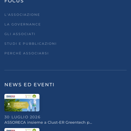
FOCUS
L'ASSOCIAZIONE
LA GOVERNANCE
GLI ASSOCIATI
STUDI E PUBBLICAZIONI
PERCHÈ ASSOCIARSI
NEWS ED EVENTI
30 LUGLIO 2026
ASSORECA insieme a Clust-ER Greentech p…