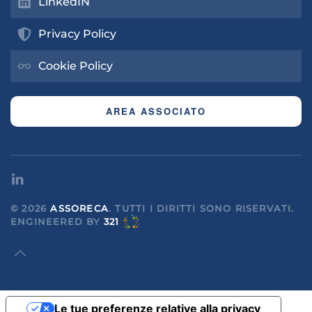
LinkedIN
Privacy Policy
Cookie Policy
AREA ASSOCIATO
©
2026
ASSORECA
. TUTTI I DIRITTI SONO RISERVATI.
ENGINEERED
BY
321
Le tue preferenze relative alla privacy