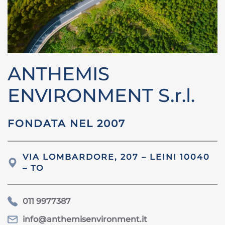
ANTHEMIS
ENVIRONMENT S.r.l.
FONDATA NEL 2007
VIA
LOMBARDORE, 207 – LEINI 10040
– TO
011 9977387
info@anthemisenvironment.it