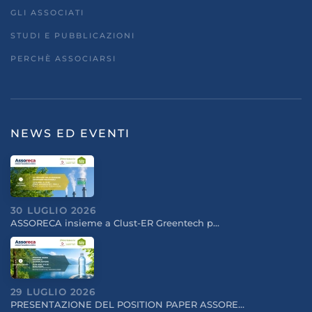
GLI ASSOCIATI
STUDI E PUBBLICAZIONI
PERCHÈ ASSOCIARSI
NEWS ED EVENTI
30 LUGLIO 2026
ASSORECA insieme a Clust-ER Greentech p…
29 LUGLIO 2026
PRESENTAZIONE DEL POSITION PAPER ASSORE…