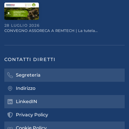
28 LUGLIO 2026
CONVEGNO ASSORECA A REMTECH | La tutela…
CONTATTI DIRETTI
Segreteria
Indirizzo
LinkedIN
Privacy Policy
Cookie Policy